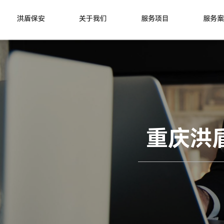
洪盾保安
关于我们
服务项目
服务案
重庆洪